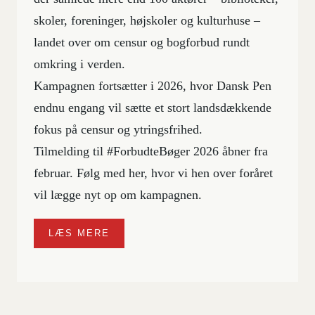
skoler, foreninger, højskoler og kulturhuse –
landet over om censur og bogforbud rundt
omkring i verden.
Kampagnen fortsætter i 2026, hvor Dansk Pen
endnu engang vil sætte et stort landsdækkende
fokus på censur og ytringsfrihed.
Tilmelding til #ForbudteBøger 2026 åbner fra
februar. Følg med her, hvor vi hen over foråret
vil lægge nyt op om kampagnen.
LÆS MERE