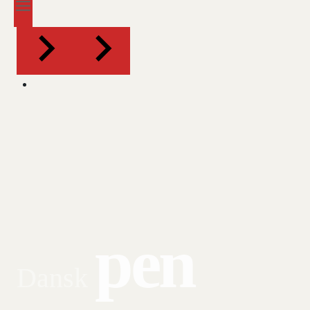
pen
Dansk