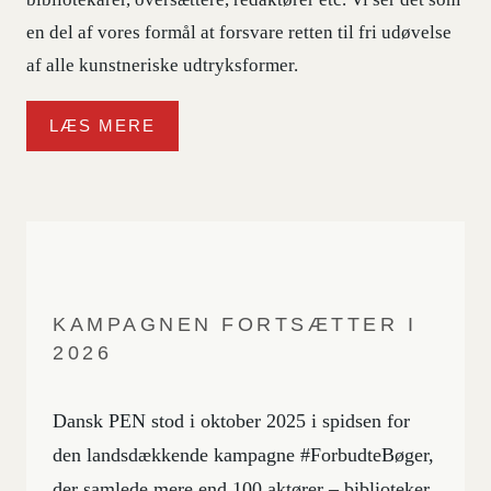
en del af vores formål at forsvare retten til fri udøvelse
af alle kunstneriske udtryksformer.
LÆS MERE
KAMPAGNEN FORTSÆTTER I
2026
Dansk PEN stod i oktober 2025 i spidsen for
den landsdækkende kampagne #ForbudteBøger,
der samlede mere end 100 aktører – biblioteker,