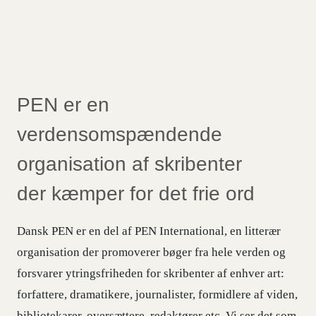
PEN er en
verdensomspændende
organisation af skribenter
der kæmper for det frie ord
Dansk PEN er en del af PEN International, en litterær
organisation der promoverer bøger fra hele verden og
forsvarer ytringsfriheden for skribenter af enhver art:
forfattere, dramatikere, journalister, formidlere af viden,
bibliotekarer, oversættere, redaktører etc. Vi ser det som