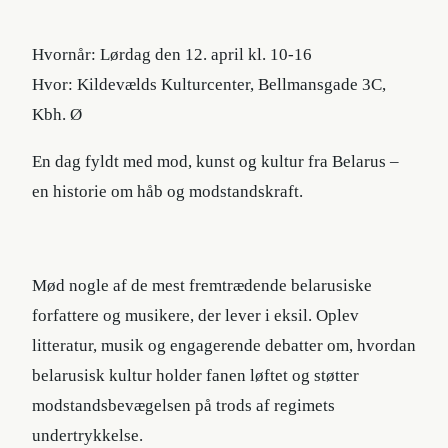
Hvornår: Lørdag den 12. april kl. 10-16
Hvor: Kildevælds Kulturcenter, Bellmansgade 3C,
Kbh. Ø
En dag fyldt med mod, kunst og kultur fra Belarus –
en historie om håb og modstandskraft.
Mød nogle af de mest fremtrædende belarusiske
forfattere og musikere, der lever i eksil. Oplev
litteratur, musik og engagerende debatter om, hvordan
belarusisk kultur holder fanen løftet og støtter
modstandsbevægelsen på trods af regimets
undertrykkelse.