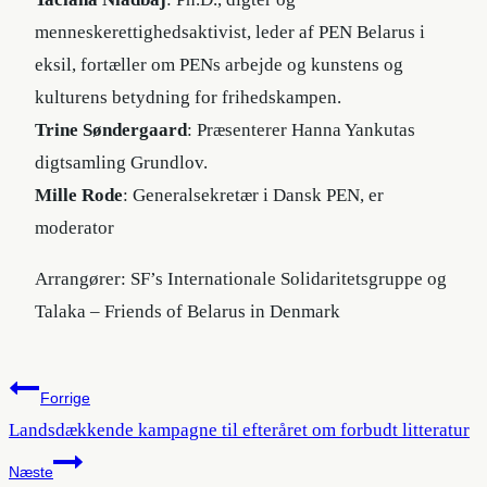
menneskerettighedsaktivist, leder af PEN Belarus i
eksil, fortæller om PENs arbejde og kunstens og
kulturens betydning for frihedskampen.
Trine Søndergaard
: Præsenterer Hanna Yankutas
digtsamling Grundlov.
Mille Rode
: Generalsekretær i Dansk PEN, er
moderator
Arrangører: SF’s Internationale Solidaritetsgruppe og
Talaka – Friends of Belarus in Denmark
Indlægsnavigation
Forrige
Landsdækkende kampagne til efteråret om forbudt litteratur
Næste