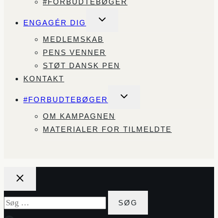
#FORBUDTEBØGER
SKIFT
ENGAGÉR DIG
UNDERMENU
MEDLEMSKAB
PENS VENNER
STØT DANSK PEN
KONTAKT
SKIFT
#FORBUDTEBØGER
UNDERMENU
OM KAMPAGNEN
MATERIALER FOR TILMELDTE
Søg
efter: