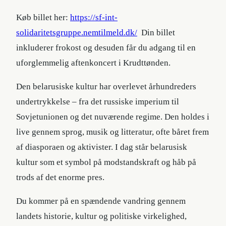
Køb billet her:
https://sf-int-
solidaritetsgruppe.nemtilmeld.dk/
Din billet
inkluderer frokost og desuden får du adgang til en
uforglemmelig aftenkoncert i Krudttønden.
Den belarusiske kultur har overlevet århundreders
undertrykkelse – fra det russiske imperium til
Sovjetunionen og det nuværende regime. Den holdes i
live gennem sprog, musik og litteratur, ofte båret frem
af diasporaen og aktivister. I dag står belarusisk
kultur som et symbol på modstandskraft og håb på
trods af det enorme pres.
Du kommer på en spændende vandring gennem
landets historie, kultur og politiske virkelighed,