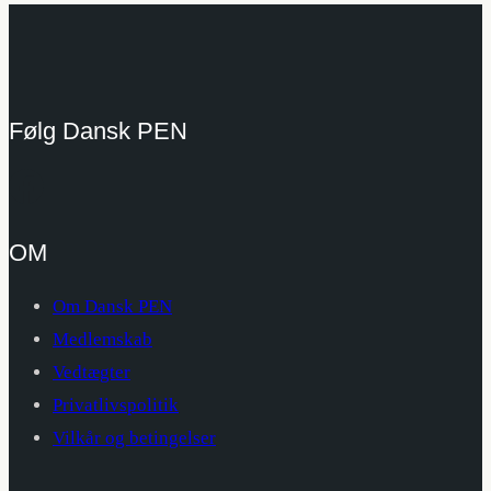
Følg Dansk PEN
OM
Om Dansk PEN
Medlemskab
Vedtægter
Privatlivspolitik
Vilkår og betingelser