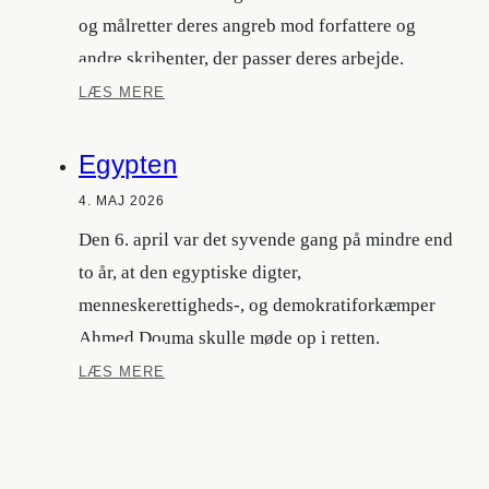
og målretter deres angreb mod forfattere og
andre skribenter, der passer deres arbejde.
Caselister
LÆS MERE
Egypten
4. MAJ 2026
Den 6. april var det syvende gang på mindre end
to år, at den egyptiske digter,
menneskerettigheds-, og demokratiforkæmper
Ahmed Douma skulle møde op i retten.
Egypten
LÆS MERE