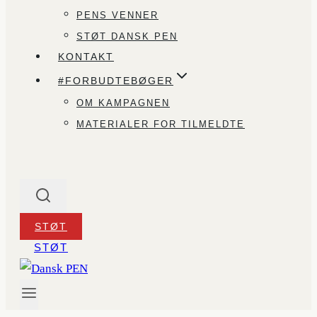
PENS VENNER
STØT DANSK PEN
KONTAKT
#FORBUDTEBØGER
OM KAMPAGNEN
MATERIALER FOR TILMELDTE
STØT
STØT