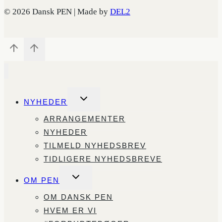
© 2026 Dansk PEN | Made by
DEL2
SKIFT
NYHEDER
UNDERMENU
ARRANGEMENTER
NYHEDER
TILMELD NYHEDSBREV
TIDLIGERE NYHEDSBREVE
SKIFT
OM PEN
UNDERMENU
OM DANSK PEN
HVEM ER VI