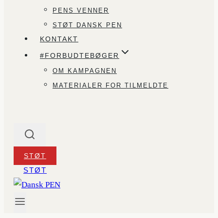
PENS VENNER
STØT DANSK PEN
KONTAKT
#FORBUDTEBØGER
OM KAMPAGNEN
MATERIALER FOR TILMELDTE
STØT
STØT