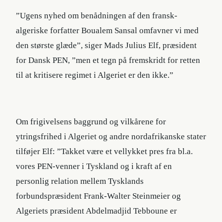
”Ugens nyhed om benådningen af den fransk-
algeriske forfatter Boualem Sansal omfavner vi med
den største glæde”, siger Mads Julius Elf, præsident
for Dansk PEN, ”men et tegn på fremskridt for retten
til at kritisere regimet i Algeriet er den ikke.”
Om frigivelsens baggrund og vilkårene for
ytringsfrihed i Algeriet og andre nordafrikanske stater
tilføjer Elf: ”Takket være et vellykket pres fra bl.a.
vores PEN-venner i Tyskland og i kraft af en
personlig relation mellem Tysklands
forbundspræsident Frank-Walter Steinmeier og
Algeriets præsident Abdelmadjid Tebboune er