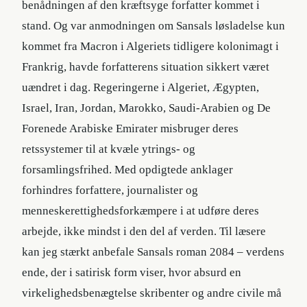
benådningen af den kræftsyge forfatter kommet i
stand. Og var anmodningen om Sansals løsladelse kun
kommet fra Macron i Algeriets tidligere kolonimagt i
Frankrig, havde forfatterens situation sikkert været
uændret i dag. Regeringerne i Algeriet, Ægypten,
Israel, Iran, Jordan, Marokko, Saudi-Arabien og De
Forenede Arabiske Emirater misbruger deres
retssystemer til at kvæle ytrings- og
forsamlingsfrihed. Med opdigtede anklager
forhindres forfattere, journalister og
menneskerettighedsforkæmpere i at udføre deres
arbejde, ikke mindst i den del af verden. Til læsere
kan jeg stærkt anbefale Sansals roman 2084 – verdens
ende, der i satirisk form viser, hvor absurd en
virkelighedsbenægtelse skribenter og andre civile må