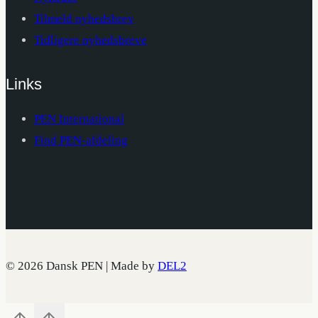
Tilmeld nyhedsbrev
Tidligere nyhedsbreve
Links
PEN International
Find PEN-afdeling
© 2026 Dansk PEN | Made by
DEL2