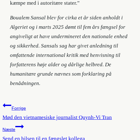
kæmpe med i autoritære stater.”
Boualem Sansal blev for cirka et år siden anholdt i
Algeriet og i marts 2025 dømt til fem års fængsel for
angiveligt at have undermineret den nationale enhed
og sikkerhed. Sansals sag har givet anledning til
omfattende international kritik med henvisning til
forfatterens høje alder og dårlige helbred. De
humanitære grunde nævnes som forklaring på
benådningen.
Indlægsnavigation
Forrige
Mød den vietnamesiske journalist Quynh-Vi Tran
Næste
Send en hilsen til en fængslet kollega