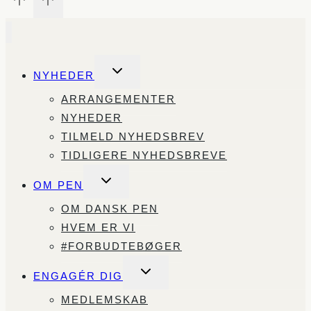
SKIFT
NYHEDER
UNDERMENU
ARRANGEMENTER
NYHEDER
TILMELD NYHEDSBREV
TIDLIGERE NYHEDSBREVE
SKIFT
OM PEN
UNDERMENU
OM DANSK PEN
HVEM ER VI
#FORBUDTEBØGER
SKIFT
ENGAGÉR DIG
UNDERMENU
MEDLEMSKAB