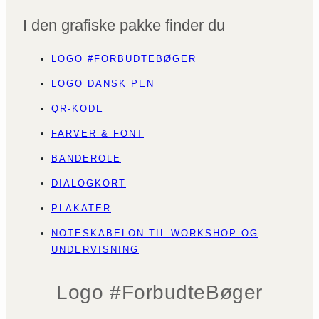
I den grafiske pakke finder du
LOGO #FORBUDTEBØGER
LOGO DANSK PEN
QR-KODE
FARVER & FONT
BANDEROLE
DIALOGKORT
PLAKATER
NOTESKABELON TIL WORKSHOP OG
UNDERVISNING
Logo #ForbudteBøger