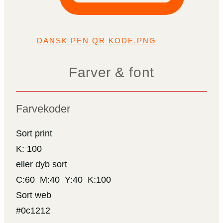
DANSK PEN QR KODE.PNG
Farver & font
Farvekoder
Sort print
K: 100
eller dyb sort
C:60 M:40 Y:40 K:100
Sort web
#0c1212