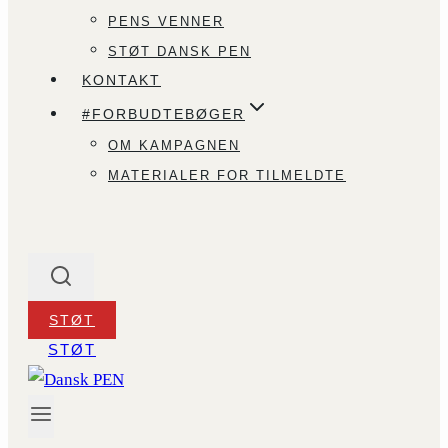
PENS VENNER
STØT DANSK PEN
KONTAKT
#FORBUDTEBØGER
OM KAMPAGNEN
MATERIALER FOR TILMELDTE
STØT
STØT