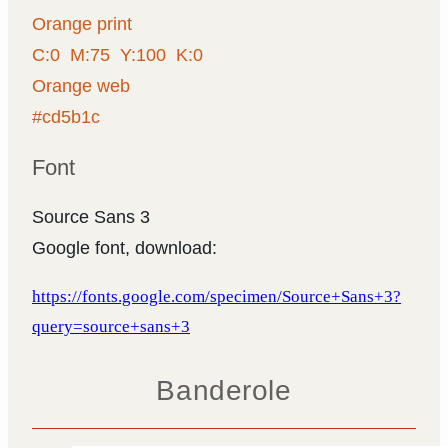
Orange print
C:0 M:75 Y:100 K:0
Orange web
#cd5b1c
Font
Source Sans 3
Google font, download:
https://fonts.google.com/specimen/Source+Sans+3?
query=source+sans+3
Banderole