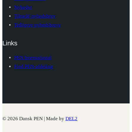
Nyheder
Tilmeld nyhedsbrev
Tidligere nyhedsbreve
Links
PEN International
Find PEN-afdeling
© 2026 Dansk PEN | Made by
DEL2