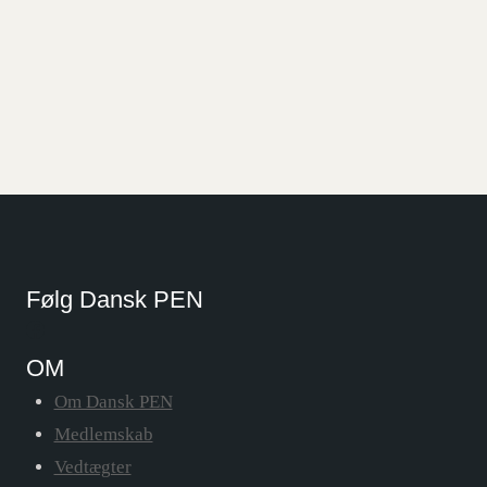
Følg Dansk PEN
OM
Om Dansk PEN
Medlemskab
Vedtægter