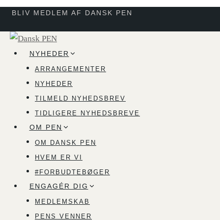
Fortsæt
BLIV MEDLEM AF DANSK PEN
til
indhold
NYHEDER
ARRANGEMENTER
NYHEDER
TILMELD NYHEDSBREV
TIDLIGERE NYHEDSBREVE
OM PEN
OM DANSK PEN
HVEM ER VI
#FORBUDTEBØGER
ENGAGÉR DIG
MEDLEMSKAB
PENS VENNER