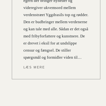
egern der bringer nyheder og
videregiver ukvemsord mellem
verdenstræet Yggdrasils top og rødder.
Den er budbringer mellem verdenerne
og kan tale med alle. Sådan er det også
med fribyforfattere og kunstnere. De
er drevet i eksil for at undslippe
censur og fængsel. De stiller
spørgsmål og formidler viden til…
LÆS MERE