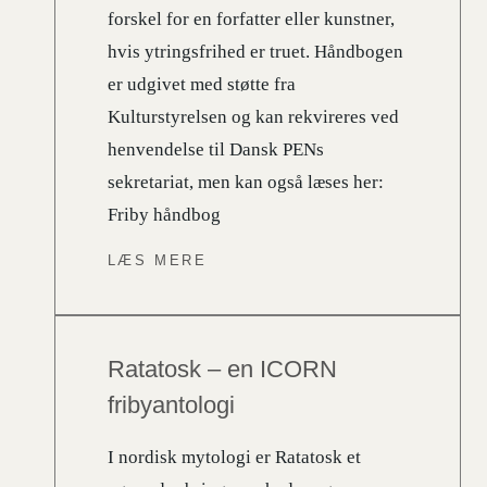
forskel for en forfatter eller kunstner,
hvis ytringsfrihed er truet. Håndbogen
er udgivet med støtte fra
Kulturstyrelsen og kan rekvireres ved
henvendelse til Dansk PENs
sekretariat, men kan også læses her:
Friby håndbog
LÆS MERE
Ratatosk – en ICORN
fribyantologi
I nordisk mytologi er Ratatosk et