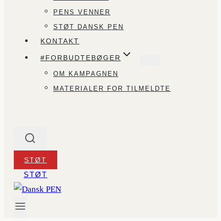
PENS VENNER
STØT DANSK PEN
KONTAKT
#FORBUDTEBØGER
OM KAMPAGNEN
MATERIALER FOR TILMELDTE
STØT
STØT