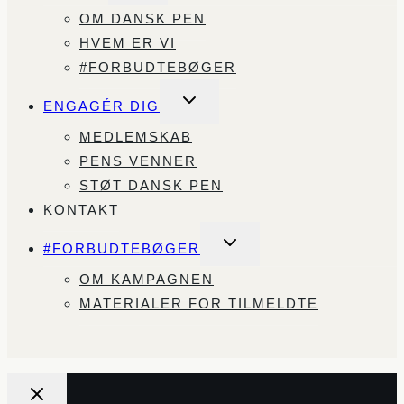
OM DANSK PEN
HVEM ER VI
#FORBUDTEBØGER
SKIFT
ENGAGÉR DIG
UNDERMENU
MEDLEMSKAB
PENS VENNER
STØT DANSK PEN
KONTAKT
SKIFT
#FORBUDTEBØGER
UNDERMENU
OM KAMPAGNEN
MATERIALER FOR TILMELDTE