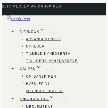
Fortsæt
BLIV MEDLEM AF DANSK PEN
til
indhold
NYHEDER
ARRANGEMENTER
NYHEDER
TILMELD NYHEDSBREV
TIDLIGERE NYHEDSBREVE
OM PEN
OM DANSK PEN
HVEM ER VI
#FORBUDTEBØGER
ENGAGÉR DIG
MEDLEMSKAB