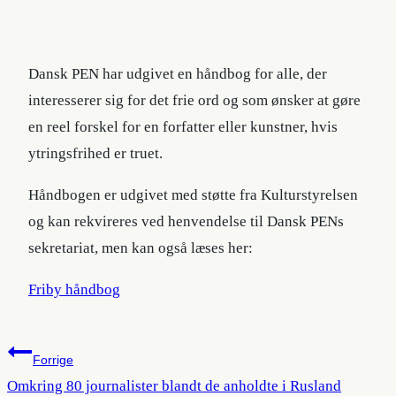
Dansk PEN har udgivet en håndbog for alle, der
interesserer sig for det frie ord og som ønsker at gøre
en reel forskel for en forfatter eller kunstner, hvis
ytringsfrihed er truet.
Håndbogen er udgivet med støtte fra Kulturstyrelsen
og kan rekvireres ved henvendelse til Dansk PENs
sekretariat, men kan også læses her:
Friby håndbog
Indlægsnavigation
Forrige
Omkring 80 journalister blandt de anholdte i Rusland