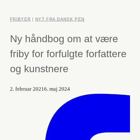
FRIBYER
|
NYT FRA DANSK PEN
Ny håndbog om at være
friby for forfulgte forfattere
og kunstnere
2. februar 2021
6. maj 2024