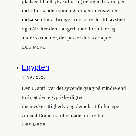
pladsen til udtryk, kultur og uenighed skrumper
ind, efterhånden som regeringer intensiverer
indsatsen for at bringe kritiske røster til tavshed
og målretter deres angreb mod forfattere og
andre skribenter, der passer deres arbejde.
Caselister
LÆS MERE
Egypten
4. MAJ 2026
Den 6. april var det syvende gang på mindre end
to år, at den egyptiske digter,
menneskerettigheds-, og demokratiforkæmper
Ahmed Douma skulle møde op i retten.
Egypten
LÆS MERE