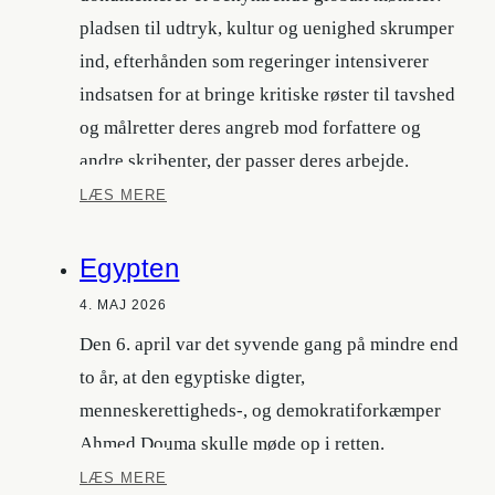
pladsen til udtryk, kultur og uenighed skrumper
ind, efterhånden som regeringer intensiverer
indsatsen for at bringe kritiske røster til tavshed
og målretter deres angreb mod forfattere og
andre skribenter, der passer deres arbejde.
Caselister
LÆS MERE
Egypten
4. MAJ 2026
Den 6. april var det syvende gang på mindre end
to år, at den egyptiske digter,
menneskerettigheds-, og demokratiforkæmper
Ahmed Douma skulle møde op i retten.
Egypten
LÆS MERE