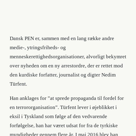
Dansk PEN er, sammen med en lang række andre
medie-, ytringsfriheds- og
menneskerettighedsorganisationer, alvorligt bekymret
over nyheden om en ny arrestordre, der er rettet mod
den kurdiske forfatter, journalist og digter Nedim
Türfent.
Han anklages for ”at sprede propaganda til fordel for
en terrororganisation”. Türfent lever i øjeblikket i
eksil i Tyskland som følge af den vedvarende
forfølgelse, han har været udsat for fra de tyrkiske
myndigheder gennem flere år. I maj 2016 blev han