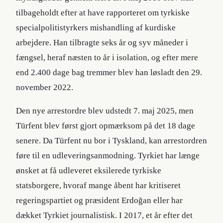
tilbageholdt efter at have rapporteret om tyrkiske
specialpolitistyrkers mishandling af kurdiske
arbejdere. Han tilbragte seks år og syv måneder i
fængsel, heraf næsten to år i isolation, og efter mere
end 2.400 dage bag tremmer blev han løsladt den 29.
november 2022.
Den nye arrestordre blev udstedt 7. maj 2025, men
Türfent blev først gjort opmærksom på det 18 dage
senere. Da Türfent nu bor i Tyskland, kan arrestordren
føre til en udleveringsanmodning. Tyrkiet har længe
ønsket at få udleveret eksilerede tyrkiske
statsborgere, hvoraf mange åbent har kritiseret
regeringspartiet og præsident Erdoğan eller har
dækket Tyrkiet journalistisk. I 2017, et år efter det