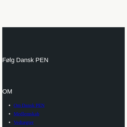
Følg Dansk PEN
OM
Om Dansk PEN
Medlemskab
Vedtægter