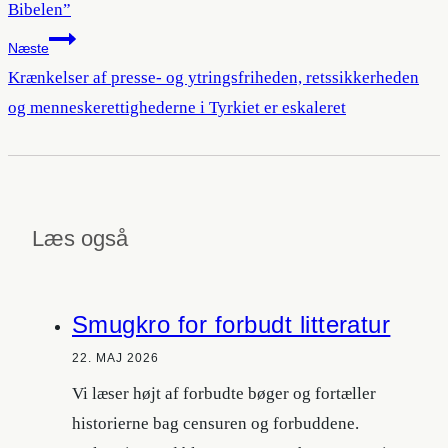
Bibelen”
Næste
Krænkelser af presse- og ytringsfriheden, retssikkerheden
og menneskerettighederne i Tyrkiet er eskaleret
Læs også
Smugkro for forbudt litteratur
22. MAJ 2026
Vi læser højt af forbudte bøger og fortæller
historierne bag censuren og forbuddene.