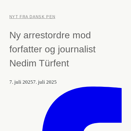
NYT FRA DANSK PEN
Ny arrestordre mod
forfatter og journalist
Nedim Türfent
7. juli 2025
7. juli 2025