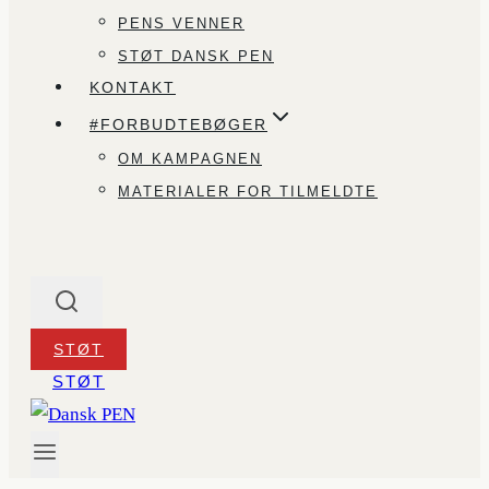
PENS VENNER
STØT DANSK PEN
KONTAKT
#FORBUDTEBØGER
OM KAMPAGNEN
MATERIALER FOR TILMELDTE
STØT
STØT