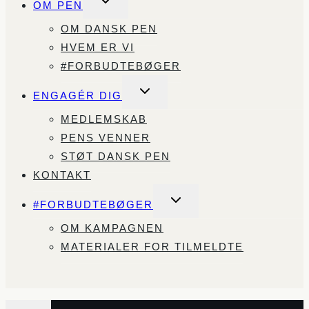
OM PEN
UNDERMENU
OM DANSK PEN
HVEM ER VI
#FORBUDTEBØGER
SKIFT
ENGAGÉR DIG
UNDERMENU
MEDLEMSKAB
PENS VENNER
STØT DANSK PEN
KONTAKT
SKIFT
#FORBUDTEBØGER
UNDERMENU
OM KAMPAGNEN
MATERIALER FOR TILMELDTE