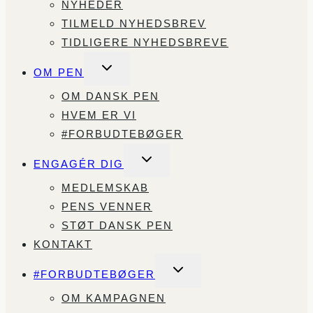
NYHEDER
TILMELD NYHEDSBREV
TIDLIGERE NYHEDSBREVE
SKIFT
OM PEN
UNDERMENU
OM DANSK PEN
HVEM ER VI
#FORBUDTEBØGER
SKIFT
ENGAGÉR DIG
UNDERMENU
MEDLEMSKAB
PENS VENNER
STØT DANSK PEN
KONTAKT
SKIFT
#FORBUDTEBØGER
UNDERMENU
OM KAMPAGNEN