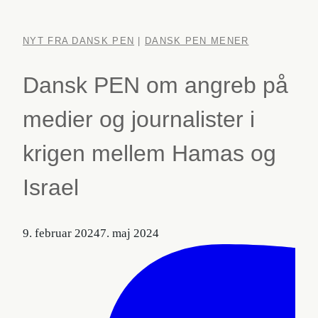
NYT FRA DANSK PEN
|
DANSK PEN MENER
Dansk PEN om angreb på
medier og journalister i
krigen mellem Hamas og
Israel
9. februar 2024
7. maj 2024