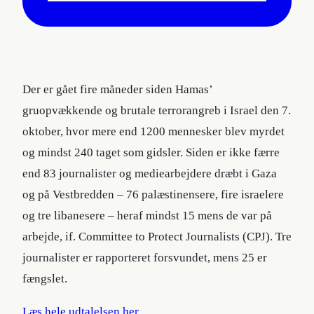
Der er gået fire måneder siden Hamas’
gruopvækkende og brutale terrorangreb i Israel den 7.
oktober, hvor mere end 1200 mennesker blev myrdet
og mindst 240 taget som gidsler. Siden er ikke færre
end 83 journalister og mediearbejdere dræbt i Gaza
og på Vestbredden – 76 palæstinensere, fire israelere
og tre libanesere – heraf mindst 15 mens de var på
arbejde, if. Committee to Protect Journalists (CPJ). Tre
journalister er rapporteret forsvundet, mens 25 er
fængslet.
Læs hele udtalelsen her.