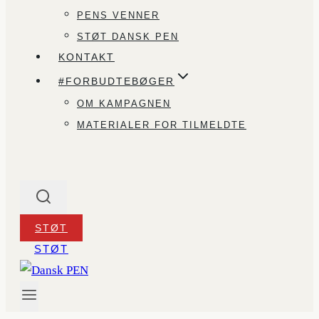
PENS VENNER
STØT DANSK PEN
KONTAKT
#FORBUDTEBØGER
OM KAMPAGNEN
MATERIALER FOR TILMELDTE
STØT
STØT