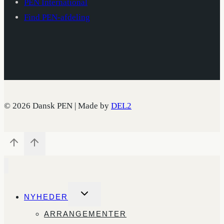
PEN International
Find PEN-afdeling
© 2026 Dansk PEN | Made by
DEL2
SKIFT
NYHEDER
UNDERMENU
ARRANGEMENTER