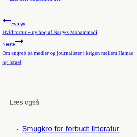
Indlægsnavigation
Forrige
Hvid tortur – ny bog af Narges Mohammadi
Næste
Om angreb på medier og journalister i krigen mellem Hamas
og Israel
Læs også
Smugkro for forbudt litteratur