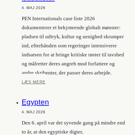
4. MAJ 2026
PEN Internationals case liste 2026
dokumenterer et bekymrende globalt mønster:
pladsen til udtryk, kultur og uenighed skrumper
ind, efterhånden som regeringer intensiverer
indsatsen for at bringe kritiske røster til tavshed
og målretter deres angreb mod forfattere og
andre skribenter, der passer deres arbejde.
Caselister
LÆS MERE
Egypten
4. MAJ 2026
Den 6. april var det syvende gang på mindre end
to år, at den egyptiske digter,