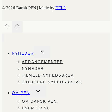
© 2026 Dansk PEN | Made by
DEL2
SKIFT
NYHEDER
UNDERMENU
ARRANGEMENTER
NYHEDER
TILMELD NYHEDSBREV
TIDLIGERE NYHEDSBREVE
SKIFT
OM PEN
UNDERMENU
OM DANSK PEN
HVEM ER VI