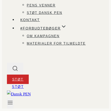
PENS VENNER
STØT DANSK PEN
KONTAKT
#FORBUDTEBØGER
OM KAMPAGNEN
MATERIALER FOR TILMELDTE
STØT
STØT