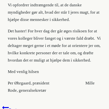
Vi opfordrer indtrængende til, at de danske
myndigheder gør alt, hvad der står I jeres magt, for at
hjælpe disse mennesker i sikkerhed.
Det haster! For hver dag der går øges risikoen for at
vores kolleger bliver fanget og i værste fald dræbt. Vi
deltager meget gerne i et møde for at orientere jer om,
hvilke konkrete personer der er tale om, og drøfte
hvordan det er muligt at hjælpe dem i sikkerhed.
Med venlig hilsen
Per Øhrgaard, præsident Mille
Rode, generalsekretær
Indlægsnavigation