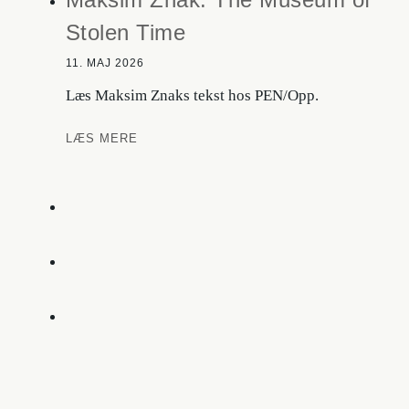
Stolen Time
11. MAJ 2026
Læs Maksim Znaks tekst hos PEN/Opp.
Maksim
LÆS MERE
Znak:
The
Museum
of
Stolen
Time