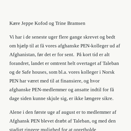
Kære Jeppe Kofod og Trine Bramsen
Vi har i de seneste uger flere gange skrevet og bedt
om hjælp til at få vores afghanske PEN-kolleger ud af
Afghanistan, før det er for sent. På kort tid er alt
forandret, landet er omtrent helt overtaget af Taleban
og de Safe houses, som bl.a. vores kolleger i Norsk
PEN har været med til at finansiere, og hvor
afghanske PEN-medlemmer og ansatte indtil for få
dage siden kunne skjule sig, er ikke længere sikre.
Alene i den første uge af august er to medlemmer af
Afghansk PEN blevet dræbt af Taleban, og med den
stadigt ringere mulighed for at opretholde