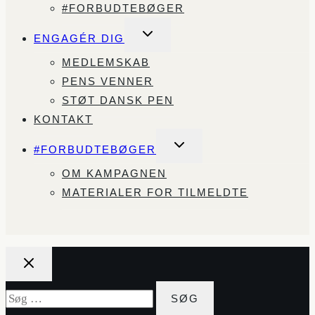
#FORBUDTEBØGER
SKIFT
ENGAGÉR DIG
UNDERMENU
MEDLEMSKAB
PENS VENNER
STØT DANSK PEN
KONTAKT
SKIFT
#FORBUDTEBØGER
UNDERMENU
OM KAMPAGNEN
MATERIALER FOR TILMELDTE
Søg
efter: