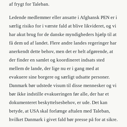
af frygt for Taleban.
Ledende medlemmer eller ansatte i Afghansk PEN er i
særlig risiko for i værste fald at blive likvideret, og vi
har akut brug for de danske myndigheders hjælp til at
få dem ud af landet. Flere andre landes regeringer har
anerkendt dette behov, men det er helt afgørende, at
der finder en samlet og koordineret indsats sted
mellem de lande, der lige nu er i gang med at
evakuere sine borgere og særligt udsatte personer.
Danmark bør udstede visum til disse mennesker og vi
bør ikke indstille evakueringen før alle, der har et
dokumenteret beskyttelsesbehov, er ude. Det kan
betyde, at USA skal forlænge aftalen med Taleban,
hvilket Danmark i givet fald bør presse på for at sikre.