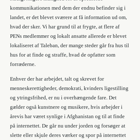
kommunikationen med dem der endnu befinder sig i
landet, er det blevet sværere at få information ud om,
hvad der sker. Vi har grund til at frygte, at flere af
PENs medlemmer og lokalt ansatte allerede er blevet
lokaliseret af Taleban, der mange steder går fra hus til
hus for at finde og straffe, hvad de opfatter som
forræderne.
Enhver der har arbejdet, talt og skrevet for
menneskerettigheder, demokrati, kvinders ligestilling
og ytringsfrihed, er nu i overhængende fare. Det
gælder også kunstnere og musikere, hvis arbejder i
årevis har været synlige i Afghanistan og til at finde
på internettet. De går nu under jorden og forsøger at
slette eller skjule deres værker og spor på internettet