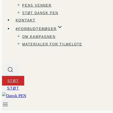
PENS VENNER
STØT DANSK PEN
KONTAKT
#FORBUDTEBØGER
OM KAMPAGNEN
MATERIALER FOR TILMELDTE
STØT
STØT