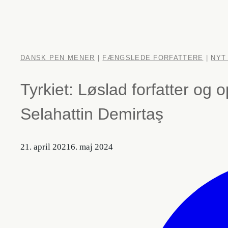
DANSK PEN MENER
|
FÆNGSLEDE FORFATTERE
|
NYT
Tyrkiet: Løslad forfatter og o
Selahattin Demirtaş
21. april 2021
6. maj 2024